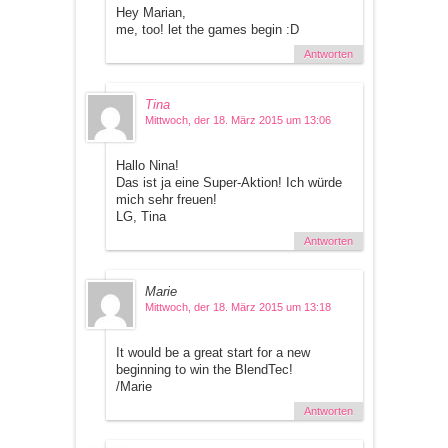
Hey Marian,
me, too! let the games begin :D
Antworten
Tina
Mittwoch, der 18. März 2015 um 13:06
Hallo Nina!
Das ist ja eine Super-Aktion! Ich würde
mich sehr freuen!
LG, Tina
Antworten
Marie
Mittwoch, der 18. März 2015 um 13:18
It would be a great start for a new
beginning to win the BlendTec!
/Marie
Antworten