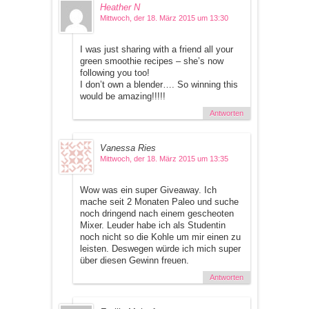
Heather N
Mittwoch, der 18. März 2015 um 13:30
I was just sharing with a friend all your
green smoothie recipes – she’s now
following you too!
I don’t own a blender…. So winning this
would be amazing!!!!!
Antworten
Vanessa Ries
Mittwoch, der 18. März 2015 um 13:35
Wow was ein super Giveaway. Ich
mache seit 2 Monaten Paleo und suche
noch dringend nach einem gescheoten
Mixer. Leuder habe ich als Studentin
noch nicht so die Kohle um mir einen zu
leisten. Deswegen würde ich mich super
über diesen Gewinn freuen.
Antworten