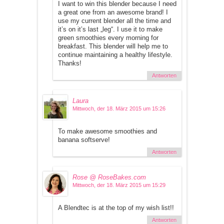
I want to win this blender because I need
a great one from an awesome brand! I
use my current blender all the time and
it’s on it’s last „leg“. I use it to make
green smoothies every morning for
breakfast. This blender will help me to
continue maintaining a healthy lifestyle.
Thanks!
Antworten
Laura
Mittwoch, der 18. März 2015 um 15:26
To make awesome smoothies and
banana softserve!
Antworten
Rose @ RoseBakes.com
Mittwoch, der 18. März 2015 um 15:29
A Blendtec is at the top of my wish list!!
Antworten