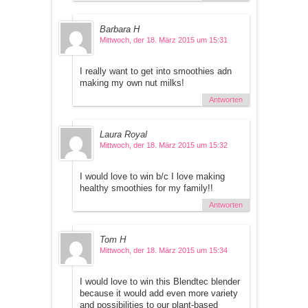
Barbara H
Mittwoch, der 18. März 2015 um 15:31
I really want to get into smoothies adn
making my own nut milks!
Antworten
Laura Royal
Mittwoch, der 18. März 2015 um 15:32
I would love to win b/c I love making
healthy smoothies for my family!!
Antworten
Tom H
Mittwoch, der 18. März 2015 um 15:34
I would love to win this Blendtec blender
because it would add even more variety
and possibilities to our plant-based