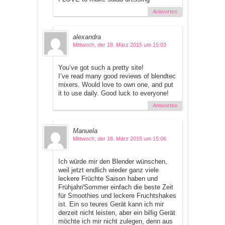
Antworten
alexandra
Mittwoch, der 18. März 2015 um 15:03
You’ve got such a pretty site!
I’ve read many good reviews of blendtec
mixers. Would love to own one, and put
it to use daily. Good luck to everyone!
Antworten
Manuela
Mittwoch, der 18. März 2015 um 15:06
Ich würde mir den Blender wünschen,
weil jetzt endlich wieder ganz viele
leckere Früchte Saison haben und
Frühjahr/Sommer einfach die beste Zeit
für Smoothies und leckere Fruchtshakes
ist. Ein so teures Gerät kann ich mir
derzeit nicht leisten, aber ein billig Gerät
möchte ich mir nicht zulegen, denn aus