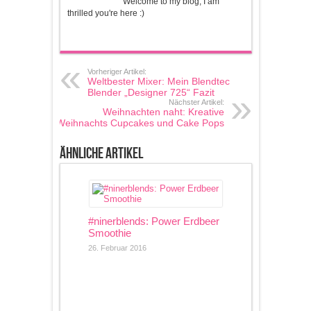
Welcome to my blog, I am
thrilled you're here :)
Vorheriger Artikel:
Weltbester Mixer: Mein Blendtec
Blender „Designer 725“ Fazit
Nächster Artikel:
Weihnachten naht: Kreative
Weihnachts Cupcakes und Cake Pops
Ähnliche Artikel
#ninerblends: Power Erdbeer
Smoothie
26. Februar 2016