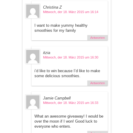
Christina Z
Mittwoch, der 18. März 2015 um 16:14
I want to make yummy healthy
smoothies for my family
Antworten
itzia
Mittwoch, der 18. März 2015 um 16:30
i’d like to win because I’d like to make
some delicious smoothies.
Antworten
Jamie Campbell
Mittwoch, der 18. März 2015 um 16:33
What an awesome giveaway! I would be
over the moon if I won! Good luck to
everyone who enters.