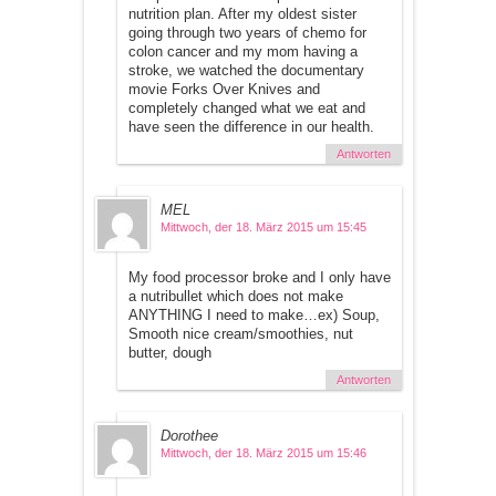
nutrition plan. After my oldest sister
going through two years of chemo for
colon cancer and my mom having a
stroke, we watched the documentary
movie Forks Over Knives and
completely changed what we eat and
have seen the difference in our health.
Antworten
MEL
Mittwoch, der 18. März 2015 um 15:45
My food processor broke and I only have
a nutribullet which does not make
ANYTHING I need to make…ex) Soup,
Smooth nice cream/smoothies, nut
butter, dough
Antworten
Dorothee
Mittwoch, der 18. März 2015 um 15:46