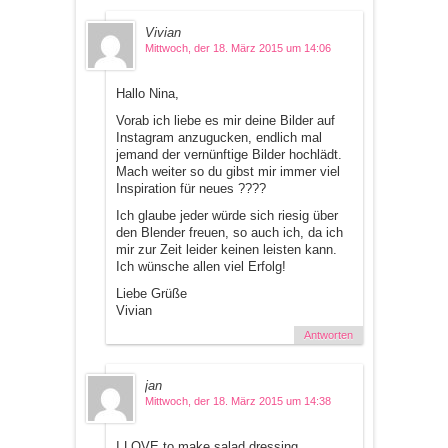
Vivian
Mittwoch, der 18. März 2015 um 14:06
Hallo Nina,
Vorab ich liebe es mir deine Bilder auf
Instagram anzugucken, endlich mal
jemand der vernünftige Bilder hochlädt.
Mach weiter so du gibst mir immer viel
Inspiration für neues ????
Ich glaube jeder würde sich riesig über
den Blender freuen, so auch ich, da ich
mir zur Zeit leider keinen leisten kann.
Ich wünsche allen viel Erfolg!
Liebe Grüße
Vivian
Antworten
jan
Mittwoch, der 18. März 2015 um 14:38
I LOVE to make salad dressing