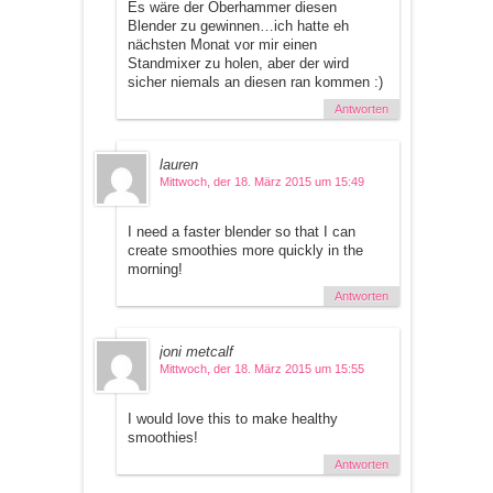
Es wäre der Oberhammer diesen
Blender zu gewinnen…ich hatte eh
nächsten Monat vor mir einen
Standmixer zu holen, aber der wird
sicher niemals an diesen ran kommen :)
Antworten
lauren
Mittwoch, der 18. März 2015 um 15:49
I need a faster blender so that I can
create smoothies more quickly in the
morning!
Antworten
joni metcalf
Mittwoch, der 18. März 2015 um 15:55
I would love this to make healthy
smoothies!
Antworten