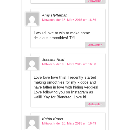
Antworten
Amy Heffernan
Mittwoch, der 18. März 2015 um 16:36
I would love to win to make some
delicious smoothies! TY!
Antworten
Jennifer Reid
Mittwoch, der 18. März 2015 um 16:38
Love love love this! I recently started
making smoothies for my kiddos and
have fallen in love with hiding veggies!!
Love following you on Instagram as
well!! Yay for Blendtec! Love it!
Antworten
Katrin Kraus
Mittwoch, der 18. März 2015 um 16:49