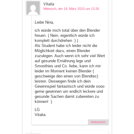
Vitalia
Mittwoch, der 18. März 2015 um 13:26
Liebe Nina,
ich würde mich total über den Blender
freuen. ( Nein, eigentlich würde ich
komplett durchdrehen :) ) .
Als Student habe ich leider nicht die
Möglichkeit dazu, einen Blender
zuzulegen. Auch wenn ich sehr viel Wert
auf gesunde Ernährung lege und
Smoothies und Co. liebe, kann ich mir
leider im Moment keinen Blender (
geschweige den einen von Blendtec)
leisten. Deswegen finde ich dein
Gewinnspiel fantastisch und würde sooo
gerne gewinnen um endlich leckere und
gesunde Sachen damit zubereiten zu
können! :)
LG
Vitalia
Antworten