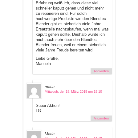
Erfahrung weiß ich, dass diese viel
schneller kaputt gehen und nicht mehr
zu reparieren sind. Für solch
hochwertige Produkte wie den Blendtec
Blender gibt es sicherlich viele Jahre
Ersatzteile nachzukaufen, wenn mal was
kaputt gehen sollte. Deshalb würde ich
mich auch sehr über den Blendtec
Blender freuen, weil er einem sicherlich
viele Jahre Freude bereiten wird.
Liebe Grüße,
Manuela
Antworten
matia
Mittwoch, der 18. März 2015 um 15:10
Super Aktion!
LG
Antworten
Maria