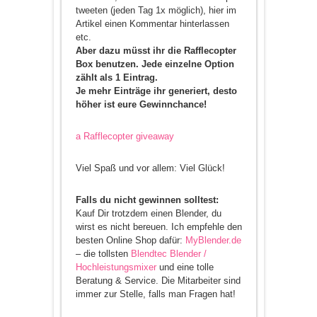
tweeten (jeden Tag 1x möglich), hier im
Artikel einen Kommentar hinterlassen
etc.
Aber dazu müsst ihr die Rafflecopter
Box benutzen. Jede einzelne Option
zählt als 1 Eintrag.
Je mehr Einträge ihr generiert, desto
höher ist eure Gewinnchance!
a Rafflecopter giveaway
Viel Spaß und vor allem: Viel Glück!
Falls du nicht gewinnen solltest:
Kauf Dir trotzdem einen Blender, du
wirst es nicht bereuen. Ich empfehle den
besten Online Shop dafür:
MyBlender.de
– die tollsten
Blendtec Blender /
Hochleistungsmixer
und eine tolle
Beratung & Service. Die Mitarbeiter sind
immer zur Stelle, falls man Fragen hat!