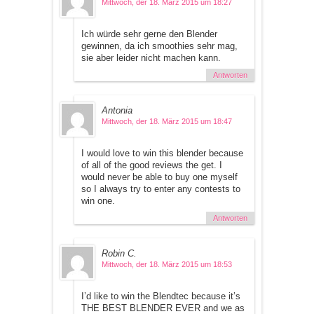
Mittwoch, der 18. März 2015 um 18:27
Ich würde sehr gerne den Blender
gewinnen, da ich smoothies sehr mag,
sie aber leider nicht machen kann.
Antworten
Antonia
Mittwoch, der 18. März 2015 um 18:47
I would love to win this blender because
of all of the good reviews the get. I
would never be able to buy one myself
so I always try to enter any contests to
win one.
Antworten
Robin C.
Mittwoch, der 18. März 2015 um 18:53
I’d like to win the Blendtec because it’s
THE BEST BLENDER EVER and we as