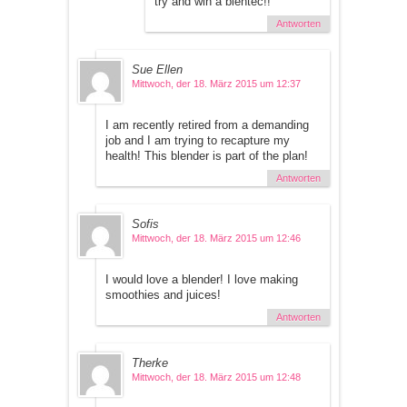
try and win a blentec!!
Antworten
Sue Ellen
Mittwoch, der 18. März 2015 um 12:37
I am recently retired from a demanding
job and I am trying to recapture my
health! This blender is part of the plan!
Antworten
Sofis
Mittwoch, der 18. März 2015 um 12:46
I would love a blender! I love making
smoothies and juices!
Antworten
Therke
Mittwoch, der 18. März 2015 um 12:48