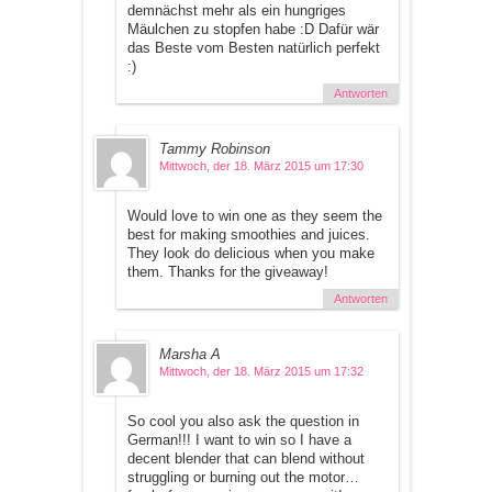
demnächst mehr als ein hungriges
Mäulchen zu stopfen habe :D Dafür wär
das Beste vom Besten natürlich perfekt
:)
Antworten
Tammy Robinson
Mittwoch, der 18. März 2015 um 17:30
Would love to win one as they seem the
best for making smoothies and juices.
They look do delicious when you make
them. Thanks for the giveaway!
Antworten
Marsha A
Mittwoch, der 18. März 2015 um 17:32
So cool you also ask the question in
German!!! I want to win so I have a
decent blender that can blend without
struggling or burning out the motor…