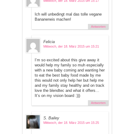
Mittwoch, der 18. März 2015 um 15:17
Ich will unbedingt mal das tolle vegane
Bananeneis machen!
Antworten
Felicia
Mittwoch, der 18. März 2015 um 15:21
I’m so excited about this give away it
would help my family so muh especially
with a new baby coming and wanting her
to eat the best baby food made by me
this would not only help her but help me
and my family stay healthy and on track
love the blendtec and what it offers…
It’s on my vision board :)))
Antworten
S. Bailey
Mittwoch, der 18. März 2015 um 15:25