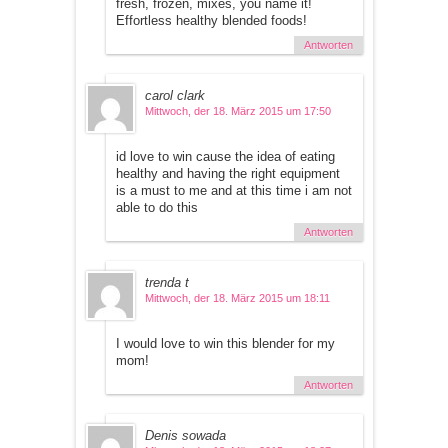
fresh, frozen, mixes, you name it!
Effortless healthy blended foods!
Antworten
carol clark
Mittwoch, der 18. März 2015 um 17:50
id love to win cause the idea of eating
healthy and having the right equipment
is a must to me and at this time i am not
able to do this
Antworten
trenda t
Mittwoch, der 18. März 2015 um 18:11
I would love to win this blender for my
mom!
Antworten
Denis sowada