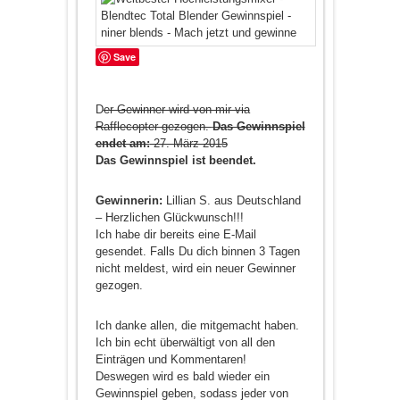
Save
D
er Gewinner wird von mir via
Rafflecopter gezogen.
Das Gewinnspiel
endet am:
27. März 2015
Das Gewinnspiel ist beendet.
Gewinnerin:
Lillian S. aus Deutschland
– Herzlichen Glückwunsch!!!
Ich habe dir bereits eine E-Mail
gesendet. Falls Du dich binnen 3 Tagen
nicht meldest, wird ein neuer Gewinner
gezogen.
Ich danke allen, die mitgemacht haben.
Ich bin echt überwältigt von all den
Einträgen und Kommentaren!
Deswegen wird es bald wieder ein
Gewinnspiel geben, sodass jeder von