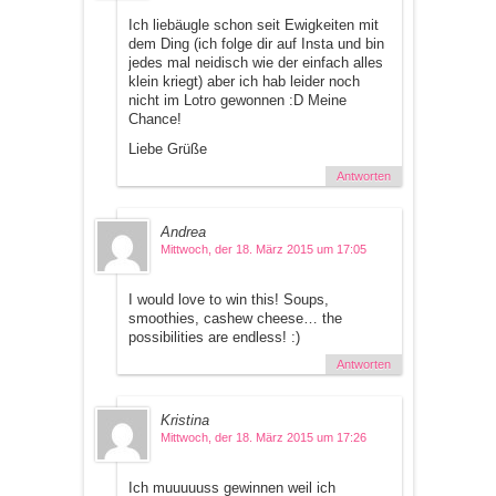
Ich liebäugle schon seit Ewigkeiten mit
dem Ding (ich folge dir auf Insta und bin
jedes mal neidisch wie der einfach alles
klein kriegt) aber ich hab leider noch
nicht im Lotro gewonnen :D Meine
Chance!
Liebe Grüße
Antworten
Andrea
Mittwoch, der 18. März 2015 um 17:05
I would love to win this! Soups,
smoothies, cashew cheese… the
possibilities are endless! :)
Antworten
Kristina
Mittwoch, der 18. März 2015 um 17:26
Ich muuuuuss gewinnen weil ich