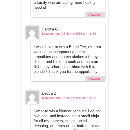
a family who are eating more healthy
need it!
Antworten
Sandra G
Mittwoch, der 18. März 2015 um 18:53
I would love to win a Blend Tec, as I am
working on incorporating green
smoothies and protein shakes into my
diet … and I love to cook and there are
SO many other possibilities with this
blender! Thank you for the opportunity!
Antworten
Becca Z
Mittwoch, der 18. März 2015 um 18:57
I want to win a blender because I do not
own one, and instead use a small ninja
for all my sorbets, soups, salad
dressing, attempts at nut butters, slaws,