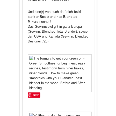
Textur eines Smoothies hin.
Und eine(r) von euch darf sich
bald
stolzer Besitzer eines Blendtec
Mixers
nennen!
Das Gewinnspiel gilt in ganz Europa
(Gewinn: Blendtec Total Blender), sowie
den USA und Kanada (Gewinn: Blendtec
Designer 725).
Save