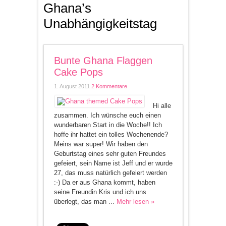
Ghana’s
Unabhängigkeitstag
Bunte Ghana Flaggen
Cake Pops
1. August 2011
2 Kommentare
Hi alle
zusammen. Ich wünsche euch einen
wunderbaren Start in die Woche!! Ich
hoffe ihr hattet ein tolles Wochenende?
Meins war super! Wir haben den
Geburtstag eines sehr guten Freundes
gefeiert, sein Name ist Jeff und er wurde
27, das muss natürlich gefeiert werden
:-) Da er aus Ghana kommt, haben
seine Freundin Kris und ich uns
überlegt, das man ...
Mehr lesen »