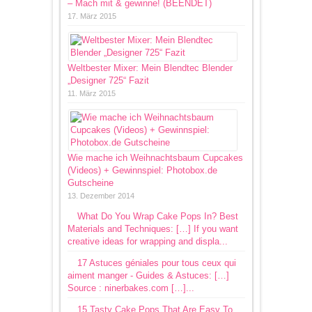
– Mach mit & gewinne! (BEENDET)
17. März 2015
Weltbester Mixer: Mein Blendtec Blender
„Designer 725“ Fazit
11. März 2015
Wie mache ich Weihnachtsbaum Cupcakes
(Videos) + Gewinnspiel: Photobox.de
Gutscheine
13. Dezember 2014
What Do You Wrap Cake Pops In? Best
Materials and Techniques: […] If you want
creative ideas for wrapping and displa...
17 Astuces géniales pour tous ceux qui
aiment manger - Guides & Astuces: […]
Source : ninerbakes.com […]...
15 Tasty Cake Pops That Are Easy To