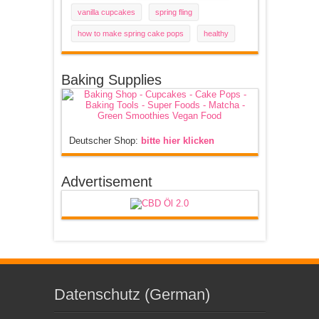
vanilla cupcakes
spring fling
how to make spring cake pops
healthy
Baking Supplies
Deutscher Shop:
bitte hier klicken
Advertisement
Datenschutz (German)