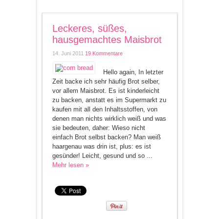
Leckeres, süßes,
hausgemachtes Maisbrot
14. Juni 2011
19 Kommentare
Hello again, In letzter
Zeit backe ich sehr häufig Brot selber,
vor allem Maisbrot. Es ist kinderleicht
zu backen, anstatt es im Supermarkt zu
kaufen mit all den Inhaltsstoffen, von
denen man nichts wirklich weiß und was
sie bedeuten, daher: Wieso nicht
einfach Brot selbst backen? Man weiß
haargenau was drin ist, plus: es ist
gesünder! Leicht, gesund und so ...
Mehr lesen »