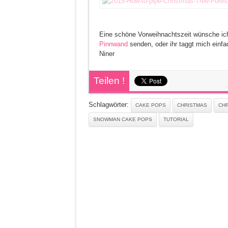
Eine schöne Vorweihnachtszeit wünsche ich 
Pinnwand
senden, oder ihr taggt mich einf
Niner
Teilen !
Schlagwörter:
CAKE POPS
CHRISTMAS
CHR
SNOWMAN CAKE POPS
TUTORIAL