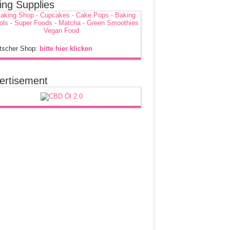
ing Supplies
tscher Shop:
bitte hier klicken
ertisement