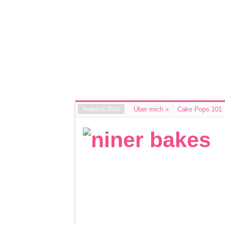
Über mich
»
Cake Pops 101
August 6, 2026