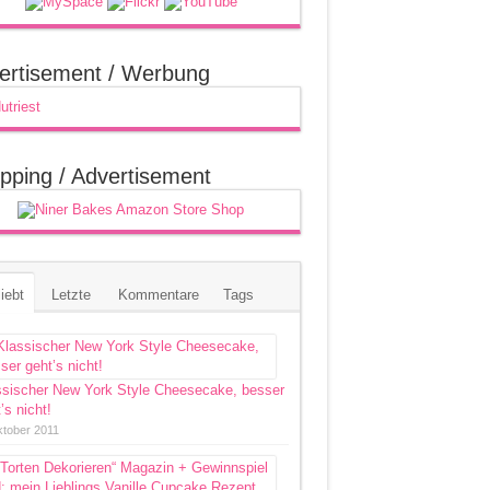
ertisement / Werbung
pping / Advertisement
iebt
Letzte
Kommentare
Tags
ssischer New York Style Cheesecake, besser
’s nicht!
ktober 2011