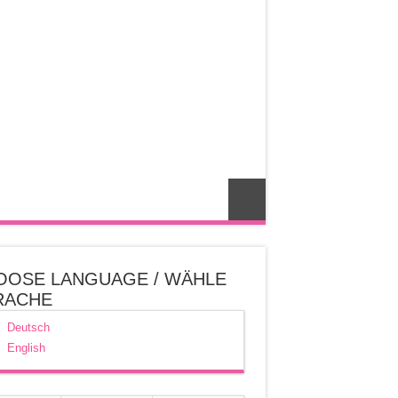
OOSE LANGUAGE / WÄHLE
RACHE
Deutsch
English