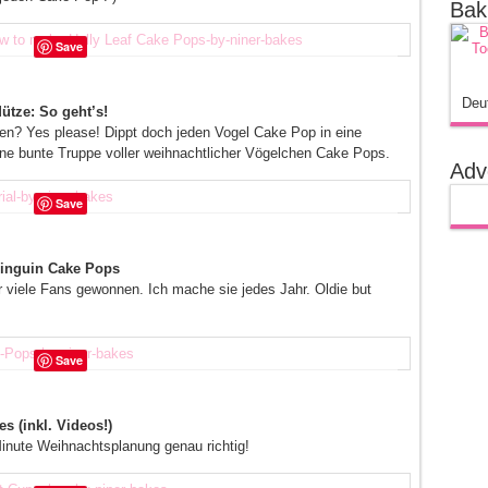
Bak
Save
Deu
tze: So geht’s!
? Yes please! Dippt doch jeden Vogel Cake Pop in eine
ine bunte Truppe voller weihnachtlicher Vögelchen Cake Pops.
Adv
Save
Pinguin Cake Pops
r viele Fans gewonnen. Ich mache sie jedes Jahr. Oldie but
Save
 (inkl. Videos!)
Minute Weihnachtsplanung genau richtig!