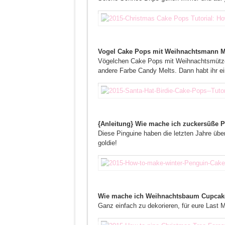
Vogel Cake Pops mit Weihnachtsmann Mü
Vögelchen Cake Pops mit Weihnachtsmützen
andere Farbe Candy Melts. Dann habt ihr e
{Anleitung} Wie mache ich zuckersüße 
Diese Pinguine haben die letzten Jahre übe
goldie!
Wie mache ich Weihnachtsbaum Cupcakes
Ganz einfach zu dekorieren, für eure Last 