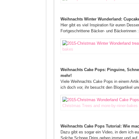
Weihnachts Winter Wunderland: Cupcak
Hier gibt es viel Inspiration für euren Des
Fortgeschrittene Bäcker- und Bäckerinnen :
Weihnachts Cake Pops: Pinguine, Schne
mehr!
Viele Weihnachts Cake Pops in einem Artike
ich doch vor, ihr besucht den Blogartikel u
Weihnachts Cake Pops Tutorial: Wie mac
Dazu gibt es sogar ein Video, in dem ich e
Solche Schnee Drips gehen immer und auf 