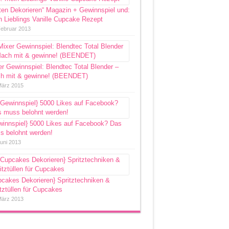
ten Dekorieren“ Magazin + Gewinnspiel und:
 Lieblings Vanille Cupcake Rezept
Februar 2013
r Gewinnspiel: Blendtec Total Blender –
h mit & gewinne! (BEENDET)
März 2015
winnspiel} 5000 Likes auf Facebook? Das
s belohnt werden!
Juni 2013
pcakes Dekorieren} Spritztechniken &
tztüllen für Cupcakes
März 2013