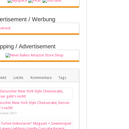
ertisement / Werbung
pping / Advertisement
iebt
Letzte
Kommentare
Tags
sischer New York Style Cheesecake, besser
’s nicht!
ktober 2011