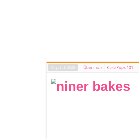
Über mich
Cake Pops 101
August 8, 2026