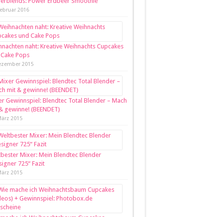
nerblends: Power Erdbeer Smoothie
Februar 2016
nachten naht: Kreative Weihnachts Cupcakes
 Cake Pops
ezember 2015
r Gewinnspiel: Blendtec Total Blender – Mach
 & gewinne! (BEENDET)
März 2015
bester Mixer: Mein Blendtec Blender
igner 725“ Fazit
März 2015