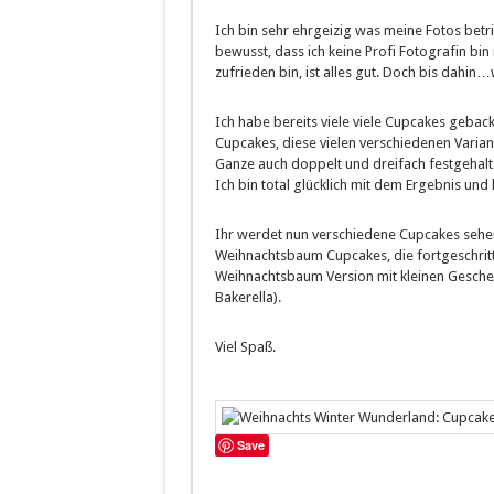
Ich bin sehr ehrgeizig was meine Fotos betri
bewusst, dass ich keine Profi Fotografin bi
zufrieden bin, ist alles gut. Doch bis dahi
Ich habe bereits viele viele Cupcakes gebac
Cupcakes, diese vielen verschiedenen Varia
Ganze auch doppelt und dreifach festgehal
Ich bin total glücklich mit dem Ergebnis und
Ihr werdet nun verschiedene Cupcakes sehen
Weihnachtsbaum Cupcakes, die fortgeschrit
Weihnachtsbaum Version mit kleinen Geschenk
Bakerella).
Viel Spaß.
Save