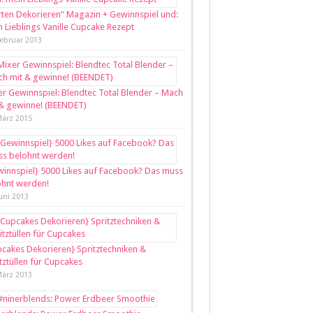
ten Dekorieren“ Magazin + Gewinnspiel und:
 Lieblings Vanille Cupcake Rezept
Februar 2013
r Gewinnspiel: Blendtec Total Blender – Mach
 & gewinne! (BEENDET)
März 2015
innspiel} 5000 Likes auf Facebook? Das muss
ohnt werden!
Juni 2013
cakes Dekorieren} Spritztechniken &
tztüllen für Cupcakes
März 2013