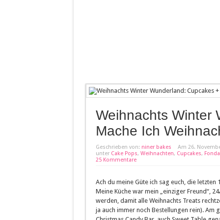
Weihnachts Winter 
Mache Ich Weihnac
Geschrieben von:
niner bakes
Am 26. Novembe
unter
Cake Pops
,
Weihnachten
,
Cupcakes
,
Fonda
25 Kommentare
Ach du meine Güte ich sag euch, die letzten 
Meine Küche war mein „einziger Freund“, 24
werden, damit alle Weihnachts Treats recht
ja auch immer noch Bestellungen rein). Am 
Christmas Candy Bar, auch Sweet Table gena