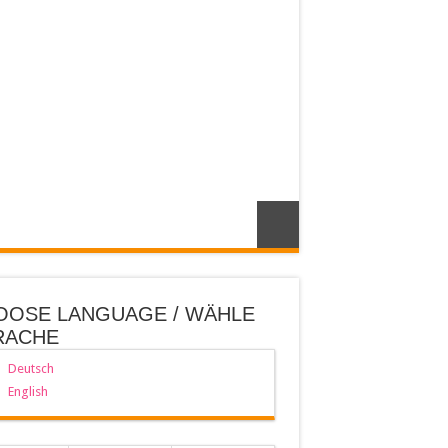
OOSE LANGUAGE / WÄHLE
RACHE
Deutsch
English