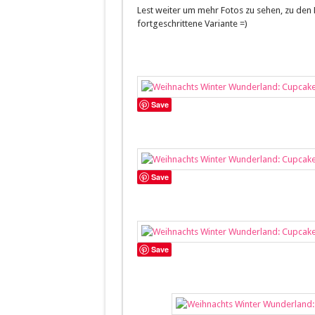
Lest weiter um mehr Fotos zu sehen, zu den 
fortgeschrittene Variante =)
Save
Save
Save