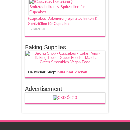
{Cupcakes Dekorieren} Spritztechniken &
Spritztüllen für Cupcakes
15. März 2013
Baking Supplies
Deutscher Shop:
bitte hier klicken
Advertisement