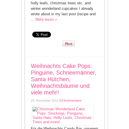
holly leafs, christmas trees etc. and
winter wonderland cupcakes I already
wrote about in my last post (recipe and
...
Mehr lesen »
Weihnachts Cake Pops:
Pinguine, Schneemänner,
Santa Hütchen,
Weihnachtsbäume und
viele mehr!
29. November 2012
24 Kommentare
Für die Weihnachts Candy Bar, unserem