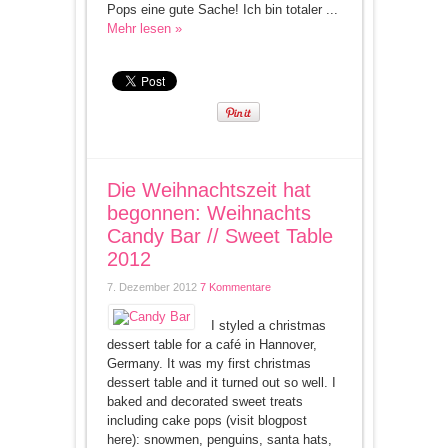
Pops eine gute Sache! Ich bin totaler ...
Mehr lesen »
Die Weihnachtszeit hat
begonnen: Weihnachts
Candy Bar // Sweet Table
2012
7. Dezember 2012
7 Kommentare
I styled a christmas
dessert table for a café in Hannover,
Germany. It was my first christmas
dessert table and it turned out so well. I
baked and decorated sweet treats
including cake pops (visit blogpost
here): snowmen, penguins, santa hats,