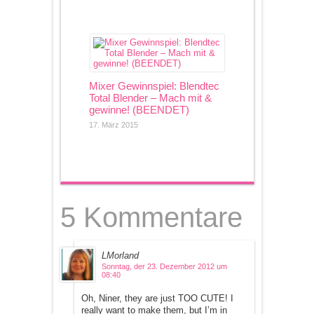
Mixer Gewinnspiel: Blendtec
Total Blender – Mach mit &
gewinne! (BEENDET)
17. März 2015
5 Kommentare
LMorland
Sonntag, der 23. Dezember 2012 um
08:40
Oh, Niner, they are just TOO CUTE! I
really want to make them, but I’m in