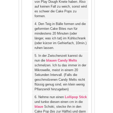
von Play Dough Knete haben. Also
auf keinen Fall zu weich, sonst wird
es schwer die Cake Pops zu
formen.
4. Den Teig in Bälle formen und die
geformten Cake Bites nun für
mindestens 20 Minuten (oder
länger, was ich tat) im Kühlschrank
(oder kürzer im Gefrierfach, 10min.)
ruhen lassen.
5. In der Zwischenzeit kannst du
nun die
blauen Candy Melts
schmelzen. Ich tu das immer in der
Mikrowelle, meist in einem 20
Sekunden Intervall. (Falls die
geschmolzenen Candy Melts nicht
flüssig genug sind, ein klein wenig
Pflanzenöl hinzugeben)
6. Nehme nun einen
Lollipop Stick
und tunke diesen einen cm in die
blaue
Schoki, stecke ihn in den
Cake Pop (bis zur Hälfte) und dann