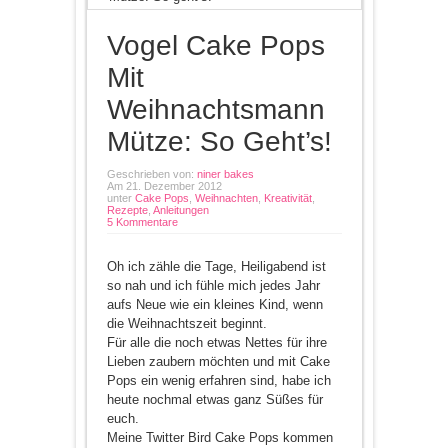
Vogel Cake Pops
Mit
Weihnachtsmann
Mütze: So Geht’s!
Geschrieben von:
niner bakes
Am 21. Dezember 2012
unter
Cake Pops
,
Weihnachten
,
Kreativität
,
Rezepte
,
Anleitungen
5 Kommentare
Oh ich zähle die Tage, Heiligabend ist
so nah und ich fühle mich jedes Jahr
aufs Neue wie ein kleines Kind, wenn
die Weihnachtszeit beginnt.
Für alle die noch etwas Nettes für ihre
Lieben zaubern möchten und mit Cake
Pops ein wenig erfahren sind, habe ich
heute nochmal etwas ganz Süßes für
euch.
Meine Twitter Bird Cake Pops kommen