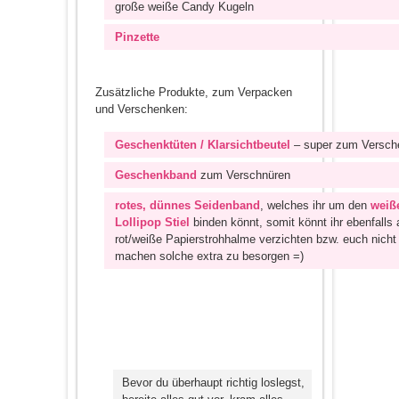
große weiße Candy Kugeln
Pinzette
Zusätzliche Produkte, zum Verpacken
und Verschenken:
Geschenktüten / Klarsichtbeutel
– super zum Versch
Geschenkband
zum Verschnüren
rotes, dünnes Seidenband
, welches ihr um den
weiß
Lollipop Stiel
binden könnt, somit könnt ihr ebenfalls 
rot/weiße Papierstrohhalme verzichten bzw. euch nicht
machen solche extra zu besorgen =)
Bevor du überhaupt richtig loslegst,