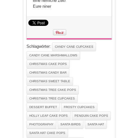
eine herrliche Zeit!
Eure niner
Schlagwörter:
CANDY CANE CUPCAKES
CANDY CANE MARSHMALLOWS
CHRISTMAS CAKE POPS
CHRISTMAS CANDY BAR
CHRISTMAS SWEET TABLE
CHRISTMAS TREE CAKE POPS
CHRISTMAS TREE CUPCAKES
DESSERT BUFFET
FROSTY CUPCAKES
HOLLY LEAF CAKE POPS
PENGUIN CAKE POPS
PHOTOGRAPHY
SANTA BIRDS
SANTA HAT
SANTA HAT CAKE POPS