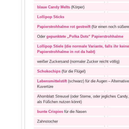
blaue Candy Melts
(Körper)
Lollipop Sticks
Papierstrohhalme rot gestreift
(für einen noch süßere
Oder
gepunktete „Polka Dots“ Papierstrohhalme
Lollipop Stiele (die normale Variante, falls ihr keine
Papierstrohhalme in rot da habt)
weißer Zuckersand (normaler Zucker reicht völlig)
Schokochips
(für die Flügel)
Lebensmittelstift
(schwarz) für die Augen – Alternative
Kuvertüre
Ahornblatt Streusel (oder Sterne, oder jegliches Candy,
als Füßchen nutzen könnt)
bunte Crispies
für die Nasen
Zahnstocher