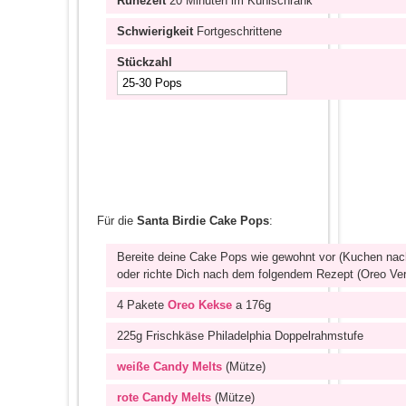
Ruhezeit
20 Minuten im Kühlschrank
Schwierigkeit
Fortgeschrittene
Stückzahl
Für die
Santa Birdie Cake Pops
:
Bereite deine Cake Pops wie gewohnt vor (Kuchen nac
oder richte Dich nach dem folgendem Rezept (Oreo Ver
4 Pakete
Oreo Kekse
a 176g
225g Frischkäse Philadelphia Doppelrahmstufe
weiße Candy Melts
(Mütze)
rote Candy Melts
(Mütze)