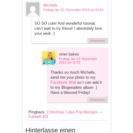
Michelle
Freitag, der 22. November 2013 um 00:19
SO SO cute! And wonderful tutorial,
can’t wait to try these! I absolutely love
your work :)
Antworten
niner bakes
Freitag, der 22. November
2013 um 11:52
Thanks so much Michelle,
send me your photo to my
Facebook Wall
so I can add it
to my Blogreaders album :)
Have a blessed Friday!
Antworten
Pingback:
Christmas Cake Pop Recipes —
Eatwell 101
Hinterlasse einen