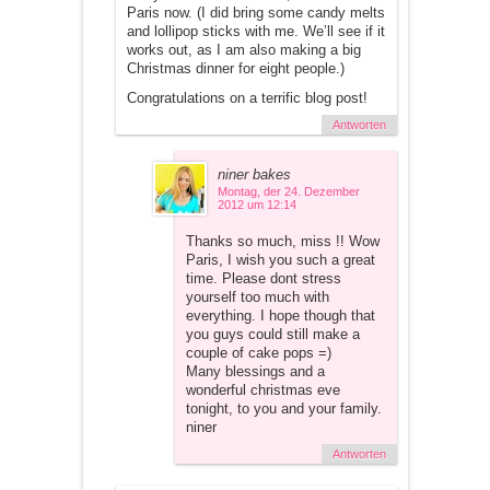
Paris now. (I did bring some candy melts
and lollipop sticks with me. We’ll see if it
works out, as I am also making a big
Christmas dinner for eight people.)
Congratulations on a terrific blog post!
Antworten
niner bakes
Montag, der 24. Dezember
2012 um 12:14
Thanks so much, miss !! Wow
Paris, I wish you such a great
time. Please dont stress
yourself too much with
everything. I hope though that
you guys could still make a
couple of cake pops =)
Many blessings and a
wonderful christmas eve
tonight, to you and your family.
niner
Antworten