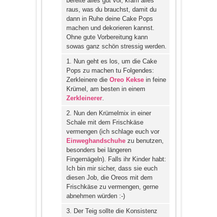
bereite alles gut vor, kram alles
raus, was du brauchst, damit du
dann in Ruhe deine Cake Pops
machen und dekorieren kannst.
Ohne gute Vorbereitung kann
sowas ganz schön stressig werden.
1. Nun geht es los, um die Cake
Pops zu machen tu Folgendes:
Zerkleinere die
Oreo Kekse
in feine
Krümel, am besten in einem
Zerkleinerer
.
2. Nun den Krümelmix in einer
Schale mit dem Frischkäse
vermengen (ich schlage euch vor
Einweghandschuhe
zu benutzen,
besonders bei längeren
Fingernägeln). Falls ihr Kinder habt:
Ich bin mir sicher, dass sie euch
diesen Job, die Oreos mit dem
Frischkäse zu vermengen, gerne
abnehmen würden :-)
3. Der Teig sollte die Konsistenz