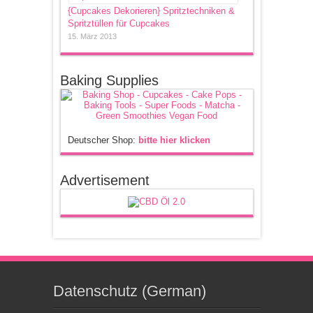
{Cupcakes Dekorieren} Spritztechniken &
Spritztüllen für Cupcakes
15. März 2013
Baking Supplies
Deutscher Shop:
bitte hier klicken
Advertisement
Datenschutz (German)