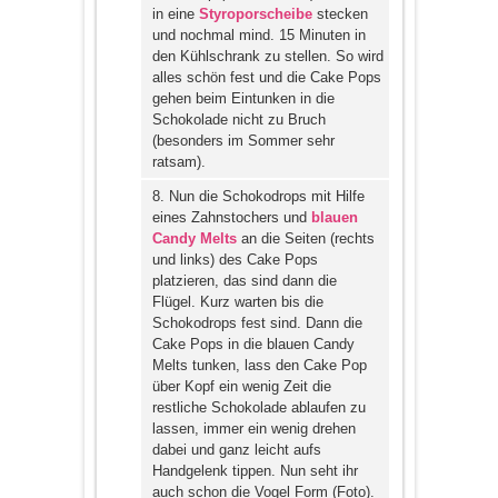
in eine
Styroporscheibe
stecken
und nochmal mind. 15 Minuten in
den Kühlschrank zu stellen. So wird
alles schön fest und die Cake Pops
gehen beim Eintunken in die
Schokolade nicht zu Bruch
(besonders im Sommer sehr
ratsam).
8. Nun die Schokodrops mit Hilfe
eines Zahnstochers und
blauen
Candy Melts
an die Seiten (rechts
und links) des Cake Pops
platzieren, das sind dann die
Flügel. Kurz warten bis die
Schokodrops fest sind. Dann die
Cake Pops in die blauen Candy
Melts tunken, lass den Cake Pop
über Kopf ein wenig Zeit die
restliche Schokolade ablaufen zu
lassen, immer ein wenig drehen
dabei und ganz leicht aufs
Handgelenk tippen. Nun seht ihr
auch schon die Vogel Form (Foto).