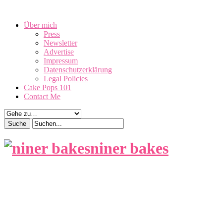
August 9, 2026
Über mich
Press
Newsletter
Advertise
Impressum
Datenschutzerklärung
Legal Policies
Cake Pops 101
Contact Me
niner bakes