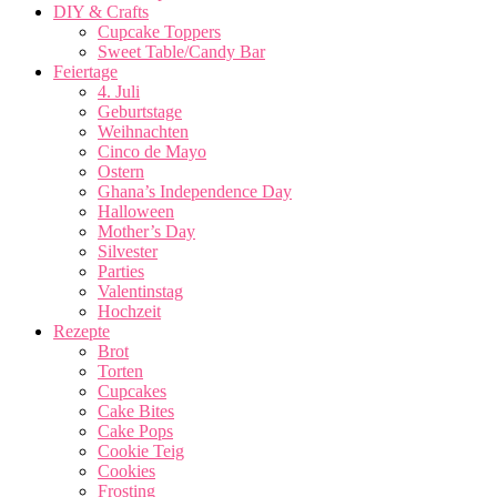
DIY & Crafts
Cupcake Toppers
Sweet Table/Candy Bar
Feiertage
4. Juli
Geburtstage
Weihnachten
Cinco de Mayo
Ostern
Ghana’s Independence Day
Halloween
Mother’s Day
Silvester
Parties
Valentinstag
Hochzeit
Rezepte
Brot
Torten
Cupcakes
Cake Bites
Cake Pops
Cookie Teig
Cookies
Frosting