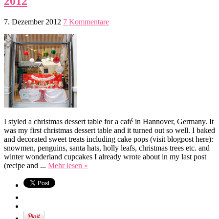
2012
7. Dezember 2012
7 Kommentare
I styled a christmas dessert table for a café in Hannover, Germany. It
was my first christmas dessert table and it turned out so well. I baked
and decorated sweet treats including cake pops (visit blogpost here):
snowmen, penguins, santa hats, holly leafs, christmas trees etc. and
winter wonderland cupcakes I already wrote about in my last post
(recipe and ...
Mehr lesen »