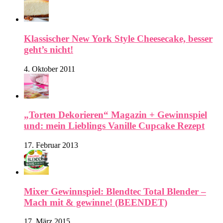
Klassischer New York Style Cheesecake, besser
geht’s nicht!
4. Oktober 2011
„Torten Dekorieren“ Magazin + Gewinnspiel
und: mein Lieblings Vanille Cupcake Rezept
17. Februar 2013
Mixer Gewinnspiel: Blendtec Total Blender –
Mach mit & gewinne! (BEENDET)
17. März 2015