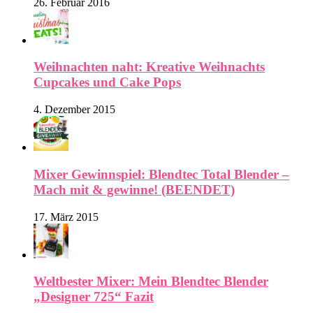
26. Februar 2016
Weihnachten naht: Kreative Weihnachts
Cupcakes und Cake Pops
4. Dezember 2015
Mixer Gewinnspiel: Blendtec Total Blender –
Mach mit & gewinne! (BEENDET)
17. März 2015
Weltbester Mixer: Mein Blendtec Blender
„Designer 725“ Fazit