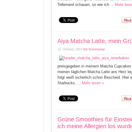
Tellerrand schauen, so wie ich ...
Mehr lese
Aiya Matcha Latte, mein Gr
12. Oktober 2014
Ein Kommentar
preisgegeben in meinem Matcha Cupcakes Ar
meinen täglichen Matcha Latte ans Herz leg
folgt weiß sicherlich schon Bescheid. Hier
Starbucks, ...
Mehr lesen »
Grüne Smoothies für Einstei
ich meine Allergien los wurd