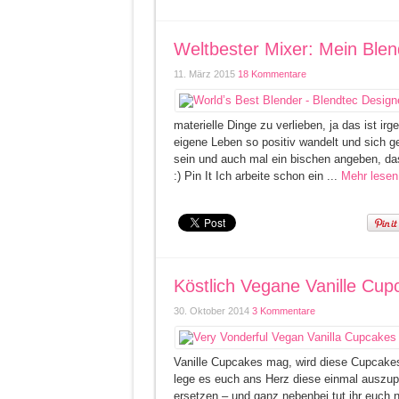
Weltbester Mixer: Mein Blen
11. März 2015
18 Kommentare
materielle Dinge zu verlieben, ja das ist i
eigene Leben so positiv wandelt und sich ge
sein und auch mal ein bischen angeben, das
:) Pin It Ich arbeite schon ein ...
Mehr lesen
Köstlich Vegane Vanille Cup
30. Oktober 2014
3 Kommentare
Vanille Cupcakes mag, wird diese Cupcakes 
lege es euch ans Herz diese einmal auszupro
ersetzen – und ganz nebenbei tut ihr euch 