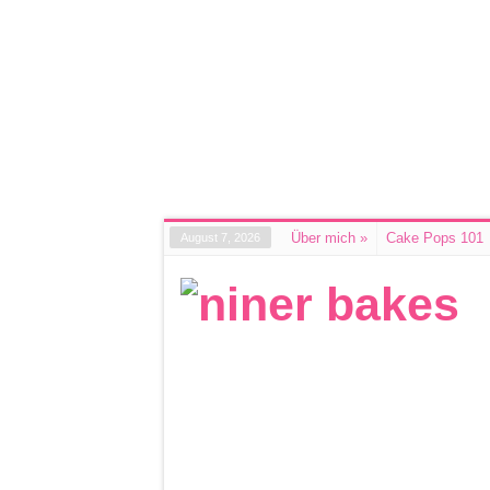
Über mich
»
Cake Pops 101
August 7, 2026