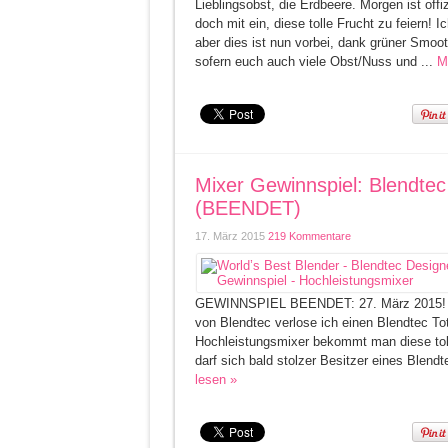
Lieblingsobst, die Erdbeere. Morgen ist off
doch mit ein, diese tolle Frucht zu feiern! 
aber dies ist nun vorbei, dank grüner Smooth
sofern euch auch viele Obst/Nuss und ...
M
Mixer Gewinnspiel: Blendtec
(BEENDET)
17. März 2015
219 Kommentare
GEWINNSPIEL BEENDET: 27. März 2015! Ic
von Blendtec verlose ich einen Blendtec T
Hochleistungsmixer bekommt man diese toll
darf sich bald stolzer Besitzer eines Blend
lesen »