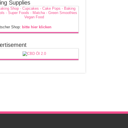
ing Supplies
tscher Shop:
bitte hier klicken
ertisement