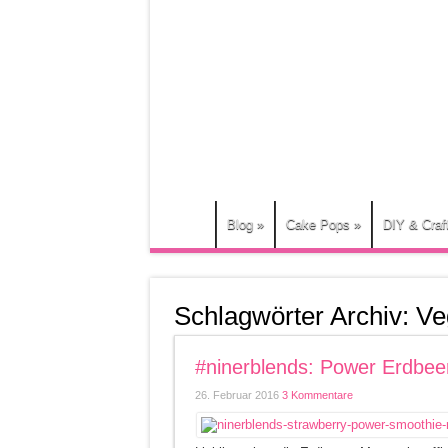
Blog
»
Cake Pops
»
DIY & Craf
Schlagwörter Archiv:
Ve
#ninerblends: Power Erdbee
26. Februar 2016
3 Kommentare