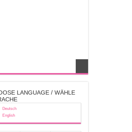
OOSE LANGUAGE / WÄHLE
RACHE
Deutsch
English