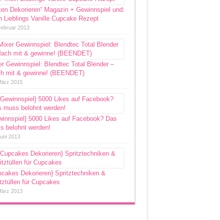
ten Dekorieren“ Magazin + Gewinnspiel und:
 Lieblings Vanille Cupcake Rezept
Februar 2013
r Gewinnspiel: Blendtec Total Blender –
h mit & gewinne! (BEENDET)
März 2015
winnspiel} 5000 Likes auf Facebook? Das
s belohnt werden!
Juni 2013
pcakes Dekorieren} Spritztechniken &
tztüllen für Cupcakes
März 2013