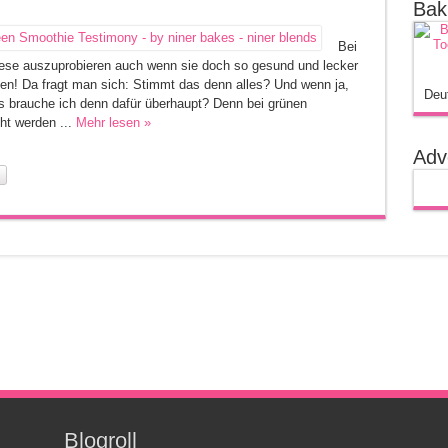
Bak
Bei
ese auszuprobieren auch wenn sie doch so gesund und lecker
en! Da fragt man sich: Stimmt das denn alles? Und wenn ja,
Deu
as brauche ich denn dafür überhaupt? Denn bei grünen
ht werden ...
Mehr lesen »
Adv
Blogroll