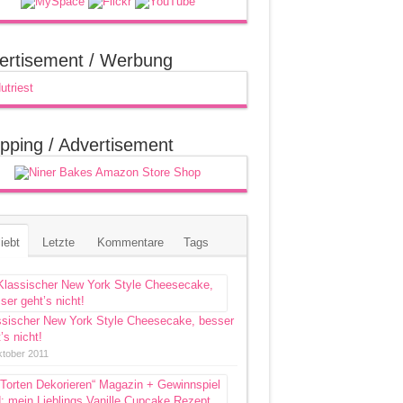
ertisement / Werbung
pping / Advertisement
iebt
Letzte
Kommentare
Tags
ssischer New York Style Cheesecake, besser
’s nicht!
ktober 2011