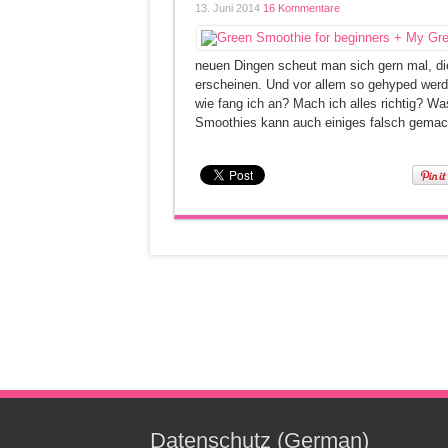
13. Juni 2014
16 Kommentare
neuen Dingen scheut man sich gern mal, di
erscheinen. Und vor allem so gehyped werd
wie fang ich an? Mach ich alles richtig? W
Smoothies kann auch einiges falsch gemac
Datenschutz (German)