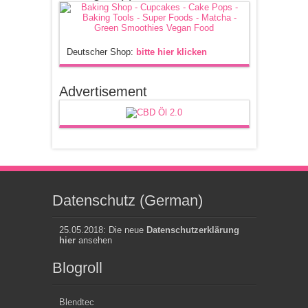
Deutscher Shop:
bitte hier klicken
Advertisement
Datenschutz (German)
25.05.2018: Die neue
Datenschutzerklärung
hier
ansehen
Blogroll
Blendtec