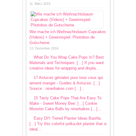
11. März 2015
Wie mache ich Weihnachtsbaum Cupcakes
(Videos) + Gewinnspiel: Photobox.de
Gutscheine
13. Dezember 2014
What Do You Wrap Cake Pops In? Best
Materials and Techniques: […] If you want
creative ideas for wrapping and displa...
17 Astuces géniales pour tous ceux qui
aiment manger - Guides & Astuces: […]
Source : ninerbakes.com […]...
15 Tasty Cake Pops That Are Easy To
Make - Sweet Money Bee: […] Cookie
Monster Cake Balls by ninerbakes […]...
Easy DIY Tiered Planter Ideas.BaoHa:
[…] Try this colorful polka-dot planter that is
ideal...