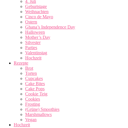
4. Juli
Geburtstage
Weihnachten
Cinco de Mayo
Ostern
Ghana’s Independence Day
Halloween
Mother’s Day
Silvester
Parties
Valentinstag
Hochzeit
Rezepte
Brot
Torten
Cupcakes
Cake Bites
Cake Pops
Cookie Teig
Cookies
Frosting
(Grüne) Smoothies
Marshmallows
Vegan
Hochzeit