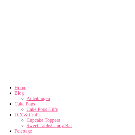
Home
Blog
Anleitungen
Cake Pops
Cake Pops Hilfe
DIY & Crafts
Cupcake Toppers
Sweet Table/Candy Bar
Feiertage