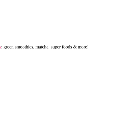
s
: green smoothies, matcha, super foods & more!