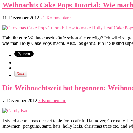
Weihnachts Cake Pops Tutorial: Wie mach
11. Dezember 2012
21 Kommentare
Habt ihr eure Weihnachtseinkäufe schon alle erledigt? Ich würd zu g
wie man Holly Cake Pops macht. Also, los geht’s! Pin It Sie sind sup
Die Weihnachtszeit hat begonnen: Weihnac
7. Dezember 2012
7 Kommentare
I styled a christmas dessert table for a café in Hannover, Germany. It 
snowmen, penguins, santa hats, holly leafs, christmas trees etc. and w