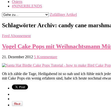
Ostern
#NINERBLENDS
Zufälliger Artikel
Schlagwörter Archiv:
candy cane marshma
Feed Abonnement
Vogel Cake Pops mit Weihnachtsmann Mütz
21. Dezember 2012
5 Kommentare
Oh ich zähle die Tage, Heiligabend ist so nah und ich fühle mich jed
mit Cake Pops ein wenig erfahren sind, habe ich heute nochmal etwa