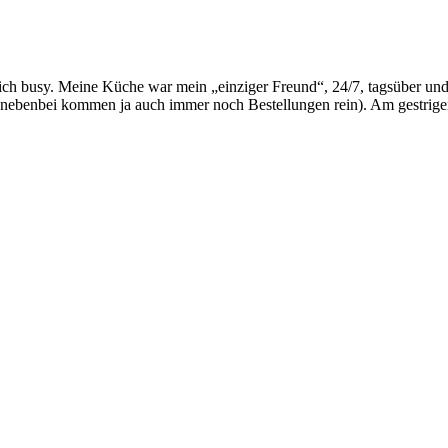
ich busy. Meine Küche war mein „einziger Freund“, 24/7, tagsüber und
enn nebenbei kommen ja auch immer noch Bestellungen rein). Am gestri