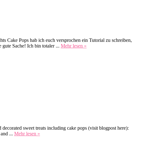
hts Cake Pops hab ich euch versprochen ein Tutorial zu schreiben,
gute Sache! Ich bin totaler ...
Mehr lesen »
d decorated sweet treats including cake pops (visit blogpost here):
 and ...
Mehr lesen »