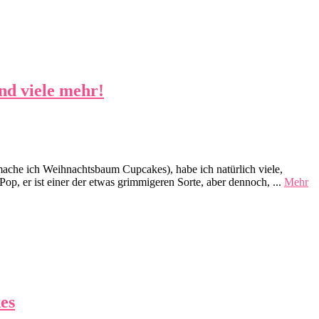
d viele mehr!
ache ich Weihnachtsbaum Cupcakes), habe ich natürlich viele,
p, er ist einer der etwas grimmigeren Sorte, aber dennoch, ...
Mehr
es