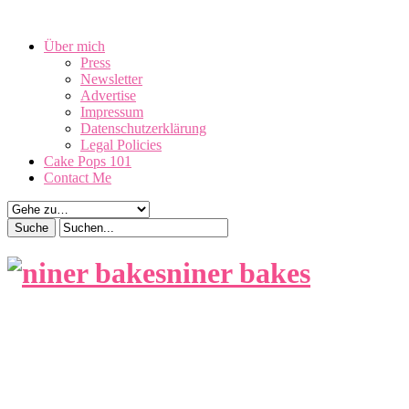
August 7, 2026
Über mich
Press
Newsletter
Advertise
Impressum
Datenschutzerklärung
Legal Policies
Cake Pops 101
Contact Me
niner bakes