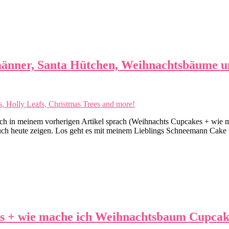
änner, Santa Hütchen, Weihnachtsbäume un
ch in meinem vorherigen Artikel sprach (Weihnachts Cupcakes + wie m
uch heute zeigen. Los geht es mit meinem Lieblings Schneemann Cake Po
s + wie mache ich Weihnachtsbaum Cupcak