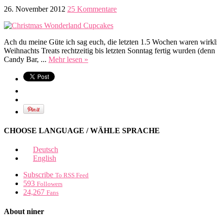
26. November 2012
25 Kommentare
Ach du meine Güte ich sag euch, die letzten 1.5 Wochen waren wirkl
Weihnachts Treats rechtzeitig bis letzten Sonntag fertig wurden (d
Candy Bar, ...
Mehr lesen »
CHOOSE LANGUAGE / WÄHLE SPRACHE
Deutsch
English
Subscribe
To RSS Feed
593
Followers
24,267
Fans
About niner