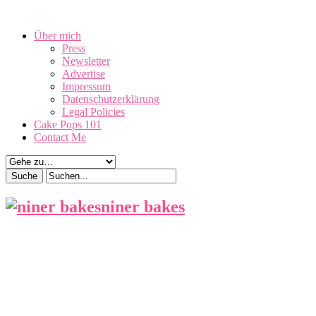
August 9, 2026
Über mich
Press
Newsletter
Advertise
Impressum
Datenschutzerklärung
Legal Policies
Cake Pops 101
Contact Me
niner bakes