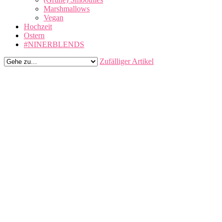
Marshmallows
Vegan
Hochzeit
Ostern
#NINERBLENDS
Zufälliger Artikel