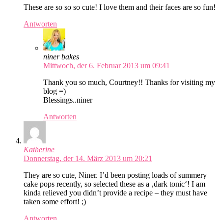
These are so so so cute! I love them and their faces are so fun!
Antworten
niner bakes
Mittwoch, der 6. Februar 2013 um 09:41
Thank you so much, Courtney!! Thanks for visiting my
blog =)
Blessings..niner
Antworten
Katherine
Donnerstag, der 14. März 2013 um 20:21
They are so cute, Niner. I’d been posting loads of summery
cake pops recently, so selected these as a ‚dark tonic‘! I am
kinda relieved you didn’t provide a recipe – they must have
taken some effort! ;)
Antworten