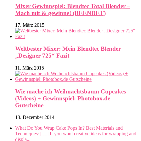
Mixer Gewinnspiel: Blendtec Total Blender –
Mach mit & gewinne! (BEENDET)
17. März 2015
Weltbester Mixer: Mein Blendtec Blender
„Designer 725“ Fazit
11. März 2015
Wie mache ich Weihnachtsbaum Cupcakes
(Videos) + Gewinnspiel: Photobox.de
Gutscheine
13. Dezember 2014
What Do You Wrap Cake Pops In? Best Materials and
Techniques: […] If you want creative ideas for wrapping and
displa...