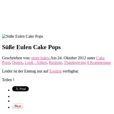
Süße Eulen Cake Pops
Geschrieben von:
niner bakes
Am 24. Oktober 2012
unter
Cake
Pops
,
Ostern
,
Look - Alikes
,
Rezepte
,
Thanksgiving
6 Kommentare
Leider ist der Eintrag nur auf
English
verfügbar.
Teilen !