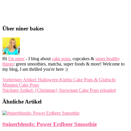
Über niner bakes
Hi
I'm niner
- I blog about
cake pops
, cupcakes &
super healthy
things
: green smoothies, matcha, super foods & more! Welcome to
my blog, I am thrilled you're here :)
Vorheriger Artikel:
Halloween Kürbis Cake Pops & Glubschi
Mumien Cake Pops
Nächster Artikel:
{Christmas} Snowman Cake Pops reloaded
Ähnliche Artikel
#ninerblends: Power Erdbeer Smoothie