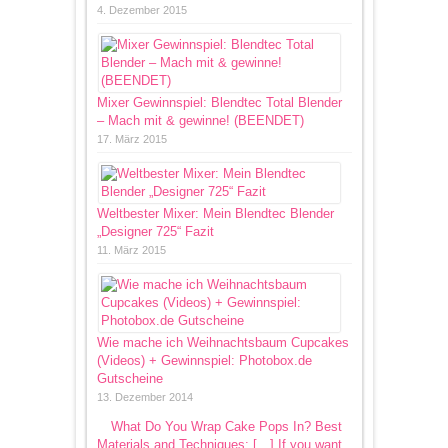
4. Dezember 2015
Mixer Gewinnspiel: Blendtec Total Blender
– Mach mit & gewinne! (BEENDET)
17. März 2015
Weltbester Mixer: Mein Blendtec Blender
„Designer 725“ Fazit
11. März 2015
Wie mache ich Weihnachtsbaum Cupcakes
(Videos) + Gewinnspiel: Photobox.de
Gutscheine
13. Dezember 2014
What Do You Wrap Cake Pops In? Best
Materials and Techniques: […] If you want