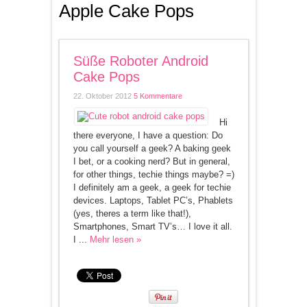
Apple Cake Pops
Süße Roboter Android
Cake Pops
22. Oktober 2012
5 Kommentare
Hi
there everyone, I have a question: Do
you call yourself a geek? A baking geek
I bet, or a cooking nerd? But in general,
for other things, techie things maybe? =)
I definitely am a geek, a geek for techie
devices. Laptops, Tablet PC’s, Phablets
(yes, theres a term like that!),
Smartphones, Smart TV’s… I love it all.
I ...
Mehr lesen »