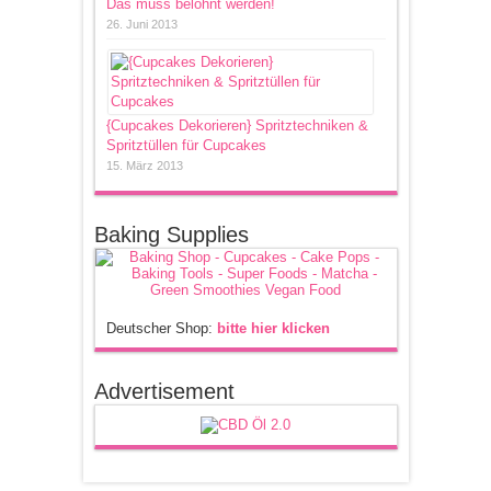
Das muss belohnt werden!
26. Juni 2013
{Cupcakes Dekorieren} Spritztechniken &
Spritztüllen für Cupcakes
15. März 2013
Baking Supplies
Deutscher Shop:
bitte hier klicken
Advertisement