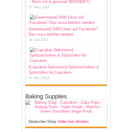
– Mach mit & gewinne! (BEENDET)
17. März 2015
{Gewinnspiel} 5000 Likes auf Facebook?
Das muss belohnt werden!
26. Juni 2013
{Cupcakes Dekorieren} Spritztechniken &
Spritztüllen für Cupcakes
15. März 2013
Baking Supplies
Deutscher Shop:
bitte hier klicken