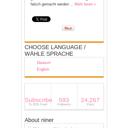
falsch gemacht werden ...
Mehr lesen »
CHOOSE LANGUAGE /
WÄHLE SPRACHE
Deutsch
English
Subscribe
593
24,267
To RSS Feed
Followers
Fans
About niner