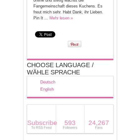
online und stetig wächst die
Fangemeinschaft dieses Kuchens. Es
freut mich sehr. Habt Dank, ihr Lieben.
Pin It ...
Mehr lesen »
CHOOSE LANGUAGE /
WÄHLE SPRACHE
Deutsch
English
Subscribe
593
24,267
To RSS Feed
Followers
Fans