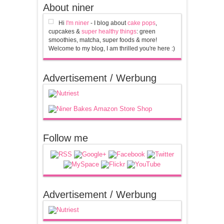
About niner
Hi
I'm niner
- I blog about
cake pops
,
cupcakes &
super healthy things
: green
smoothies, matcha, super foods & more!
Welcome to my blog, I am thrilled you're here :)
Advertisement / Werbung
Follow me
Advertisement / Werbung