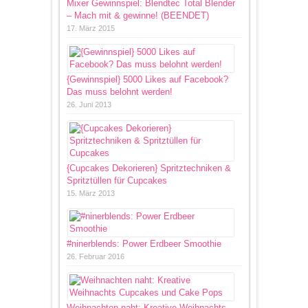
Mixer Gewinnspiel: Blendtec Total Blender
– Mach mit & gewinne! (BEENDET)
17. März 2015
{Gewinnspiel} 5000 Likes auf Facebook?
Das muss belohnt werden!
26. Juni 2013
{Cupcakes Dekorieren} Spritztechniken &
Spritztüllen für Cupcakes
15. März 2013
#ninerblends: Power Erdbeer Smoothie
26. Februar 2016
Weihnachten naht: Kreative Weihnachts