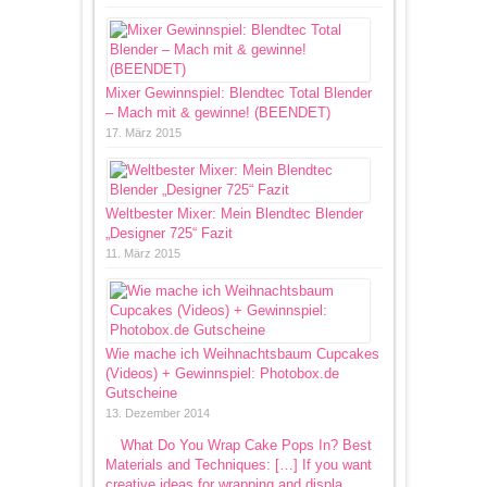
Mixer Gewinnspiel: Blendtec Total Blender
– Mach mit & gewinne! (BEENDET)
17. März 2015
Weltbester Mixer: Mein Blendtec Blender
„Designer 725“ Fazit
11. März 2015
Wie mache ich Weihnachtsbaum Cupcakes
(Videos) + Gewinnspiel: Photobox.de
Gutscheine
13. Dezember 2014
What Do You Wrap Cake Pops In? Best
Materials and Techniques: […] If you want
creative ideas for wrapping and displa...