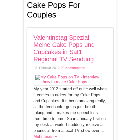
Cake Pops For
Couples
Valentinstag Spezial:
Meine Cake Pops und
Cupcakes in Sat1
Regional TV Sendung
28. Februar 2012
20 Kommentare
My year 2012 started off quite well when
it comes to orders for my Cake Pops
and Cupcakes. It’s been amazing really,
all the feedback I get is just breath-
taking and it makes me speechless
from time to time. So in January I sit on
my desk at work, I suddenly receive a
phonecall from a local TV show over ...
Mehr lesen »