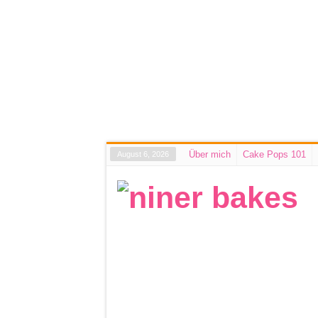
Über mich
Cake Pops 101
August 6, 2026