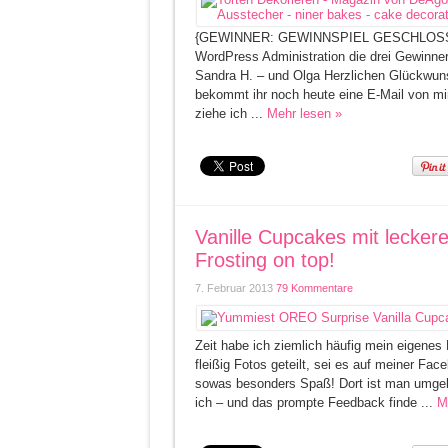
{GEWINNER: GEWINNSPIEL GESCHLOSSEN} 
WordPress Administration die drei Gewinner
Sandra H. – und Olga Herzlichen Glückwuns
bekommt ihr noch heute eine E-Mail von mi
ziehe ich ...
Mehr lesen »
Vanille Cupcakes mit leck
Frosting on top!
7. Februar 2013
79 Kommentare
Zeit habe ich ziemlich häufig mein eigenes
fleißig Fotos geteilt, sei es auf meiner Fa
sowas besonders Spaß! Dort ist man umgebe
ich – und das prompte Feedback finde ...
M