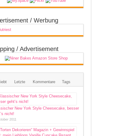
ertisement / Werbung
pping / Advertisement
iebt
Letzte
Kommentare
Tags
ssischer New York Style Cheesecake, besser
’s nicht!
ktober 2011