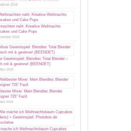
Februar 2016
hnachten naht: Kreative Weihnachts
cakes und Cake Pops
ezember 2015
r Gewinnspiel: Blendtec Total Blender –
h mit & gewinne! (BEENDET)
März 2015
bester Mixer: Mein Blendtec Blender
igner 725“ Fazit
März 2015
 mache ich Weihnachtsbaum Cupcakes