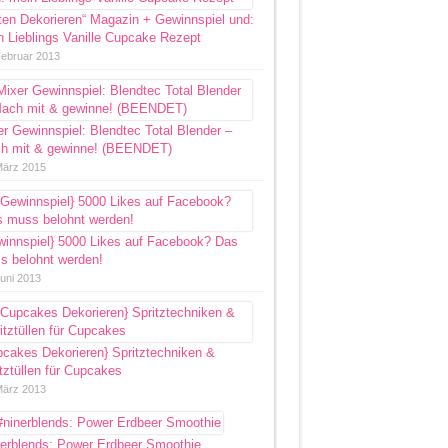
ten Dekorieren“ Magazin + Gewinnspiel und:
 Lieblings Vanille Cupcake Rezept
Februar 2013
r Gewinnspiel: Blendtec Total Blender –
h mit & gewinne! (BEENDET)
März 2015
winnspiel} 5000 Likes auf Facebook? Das
s belohnt werden!
Juni 2013
pcakes Dekorieren} Spritztechniken &
tztüllen für Cupcakes
März 2013
nerblends: Power Erdbeer Smoothie