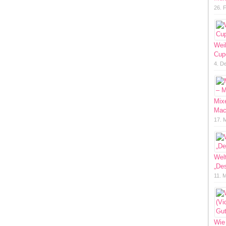
26. 
Wei
Cup
4. D
Mixe
Mac
17. 
Welt
„Des
11. 
Wie