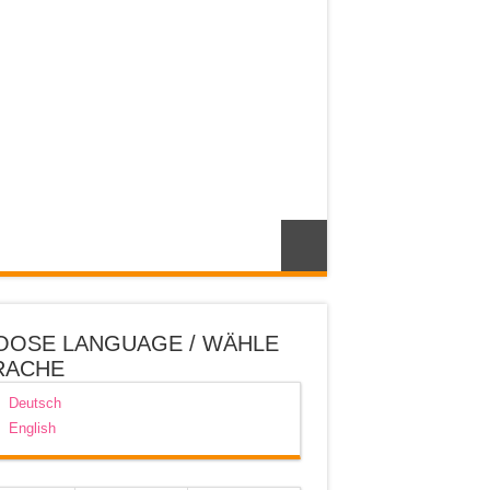
OOSE LANGUAGE / WÄHLE
RACHE
Deutsch
English