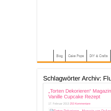
Blog
Cake Pops
DIY & Crafts
Schlagwörter Archiv:
Fl
„Torten Dekorieren“ Magazin
Vanille Cupcake Rezept
17. Februar 2013
253 Kommentare