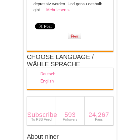
depressiv werden. Und genau deshalb
gibt ...
Mehr lesen »
CHOOSE LANGUAGE /
WÄHLE SPRACHE
Deutsch
English
Subscribe
593
24,267
To RSS Feed
Followers
Fans
About niner