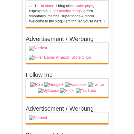
Hi
I'm niner
- I blog about
cake pops
,
cupcakes &
super healthy things
: green
smoothies, matcha, super foods & more!
Welcome to my blog, I am thrilled you're here :)
Advertisement / Werbung
Follow me
Advertisement / Werbung