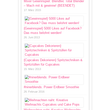
Mixer Gewinnspiel: Blendtec Total Blender
– Mach mit & gewinne! (BEENDET)
17. März 2015
{Gewinnspiel} 5000 Likes auf Facebook?
Das muss belohnt werden!
26. Juni 2013
{Cupcakes Dekorieren} Spritztechniken &
Spritztüllen für Cupcakes
15. März 2013
#ninerblends: Power Erdbeer Smoothie
26. Februar 2016
Weihnachten naht: Kreative Weihnachts