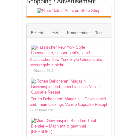
Shopping / Advertisement
Beliebt
Letzte
Kommentare
Tags
Klassischer New York Style Cheesecake,
besser geht’s nicht!
4. Oktober 2011
„Torten Dekorieren“ Magazin + Gewinnspiel
und: mein Lieblings Vanille Cupcake Rezept
17. Februar 2013