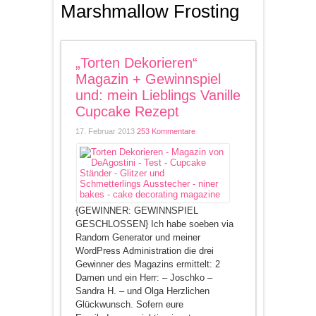
Marshmallow Frosting
„Torten Dekorieren“
Magazin + Gewinnspiel
und: mein Lieblings Vanille
Cupcake Rezept
17. Februar 2013
253 Kommentare
{GEWINNER: GEWINNSPIEL
GESCHLOSSEN} Ich habe soeben via
Random Generator und meiner
WordPress Administration die drei
Gewinner des Magazins ermittelt: 2
Damen und ein Herr: – Joschko –
Sandra H. – und Olga Herzlichen
Glückwunsch. Sofern eure