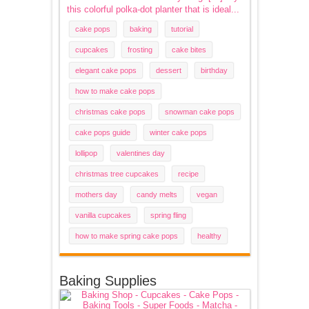
this colorful polka-dot planter that is ideal...
cake pops
baking
tutorial
cupcakes
frosting
cake bites
elegant cake pops
dessert
birthday
how to make cake pops
christmas cake pops
snowman cake pops
cake pops guide
winter cake pops
lollipop
valentines day
christmas tree cupcakes
recipe
mothers day
candy melts
vegan
vanilla cupcakes
spring fling
how to make spring cake pops
healthy
Baking Supplies