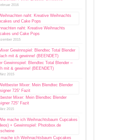
Februar 2016
hnachten naht: Kreative Weihnachts
cakes und Cake Pops
ezember 2015
r Gewinnspiel: Blendtec Total Blender –
h mit & gewinne! (BEENDET)
März 2015
bester Mixer: Mein Blendtec Blender
igner 725“ Fazit
März 2015
 mache ich Weihnachtsbaum Cupcakes