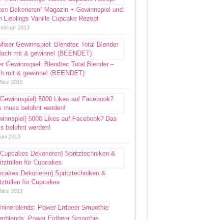
ten Dekorieren“ Magazin + Gewinnspiel und:
 Lieblings Vanille Cupcake Rezept
Februar 2013
r Gewinnspiel: Blendtec Total Blender –
h mit & gewinne! (BEENDET)
März 2015
winnspiel} 5000 Likes auf Facebook? Das
s belohnt werden!
Juni 2013
pcakes Dekorieren} Spritztechniken &
tztüllen für Cupcakes
März 2013
nerblends: Power Erdbeer Smoothie