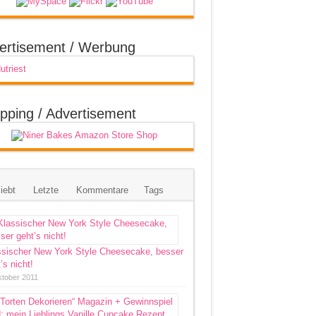
ertisement / Werbung
pping / Advertisement
iebt
Letzte
Kommentare
Tags
ssischer New York Style Cheesecake, besser
’s nicht!
ktober 2011