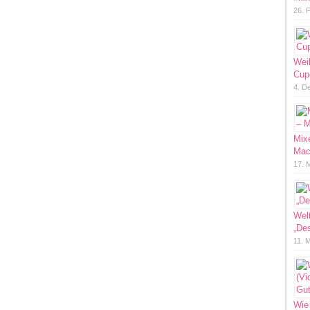
26. 
Wei
Cup
4. D
Mixe
Mac
17. 
Welt
„Des
11. 
Wie