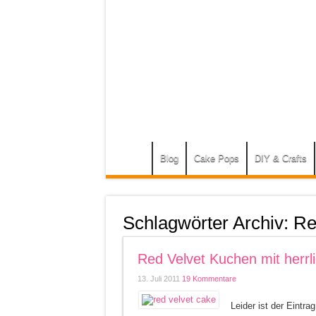
Blog
Cake Pops
DIY & Crafts
Schlagwörter Archiv:
Re
Red Velvet Kuchen mit herrl
13. Juli 2011
19 Kommentare
Leider ist der Eintra