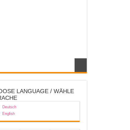
OOSE LANGUAGE / WÄHLE
RACHE
Deutsch
English