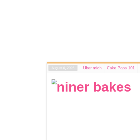
Über mich
Cake Pops 101
August 6, 2026