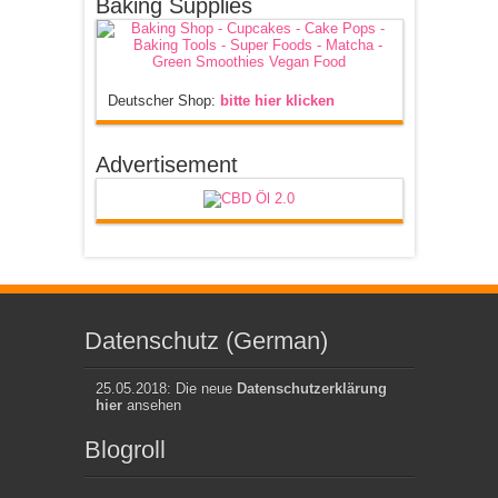
Baking Supplies
Deutscher Shop:
bitte hier klicken
Advertisement
Datenschutz (German)
25.05.2018: Die neue
Datenschutzerklärung
hier
ansehen
Blogroll