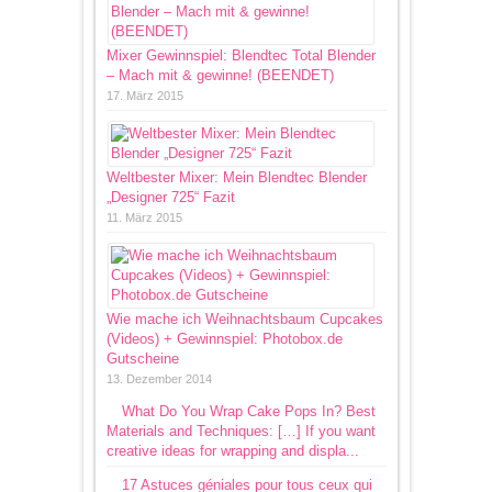
Mixer Gewinnspiel: Blendtec Total Blender
– Mach mit & gewinne! (BEENDET)
17. März 2015
Weltbester Mixer: Mein Blendtec Blender
„Designer 725“ Fazit
11. März 2015
Wie mache ich Weihnachtsbaum Cupcakes
(Videos) + Gewinnspiel: Photobox.de
Gutscheine
13. Dezember 2014
What Do You Wrap Cake Pops In? Best
Materials and Techniques: […] If you want
creative ideas for wrapping and displa...
17 Astuces géniales pour tous ceux qui