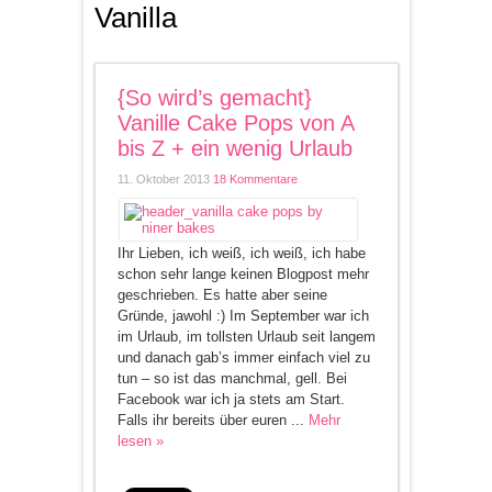
Vanilla
{So wird’s gemacht}
Vanille Cake Pops von A
bis Z + ein wenig Urlaub
11. Oktober 2013
18 Kommentare
Ihr Lieben, ich weiß, ich weiß, ich habe
schon sehr lange keinen Blogpost mehr
geschrieben. Es hatte aber seine
Gründe, jawohl :) Im September war ich
im Urlaub, im tollsten Urlaub seit langem
und danach gab’s immer einfach viel zu
tun – so ist das manchmal, gell. Bei
Facebook war ich ja stets am Start.
Falls ihr bereits über euren ...
Mehr
lesen »