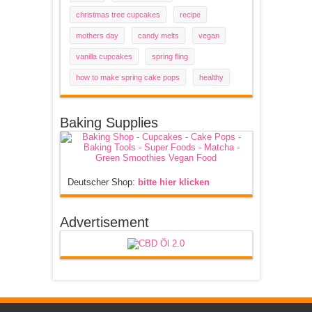
christmas tree cupcakes
recipe
mothers day
candy melts
vegan
vanilla cupcakes
spring fling
how to make spring cake pops
healthy
Baking Supplies
Deutscher Shop:
bitte hier klicken
Advertisement