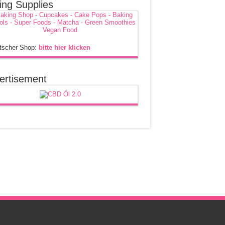
ing Supplies
tscher Shop:
bitte hier klicken
ertisement