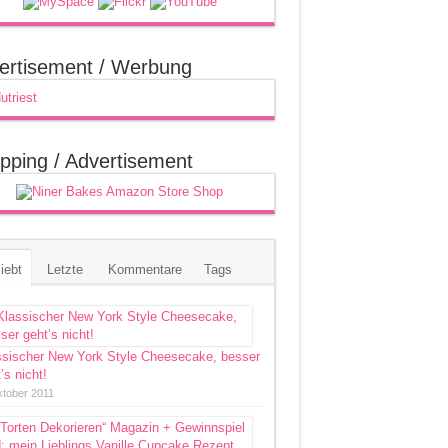
ertisement / Werbung
pping / Advertisement
iebt
Letzte
Kommentare
Tags
ssischer New York Style Cheesecake, besser
’s nicht!
ktober 2011