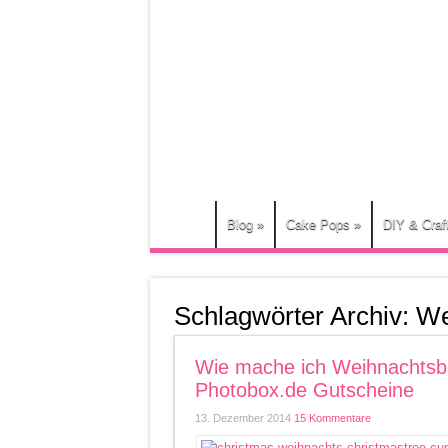
Blog
»
Cake Pops
»
DIY & Craf
Schlagwörter Archiv:
We
Wie mache ich Weihnachtsb
Photobox.de Gutscheine
13. Dezember 2014
15 Kommentare