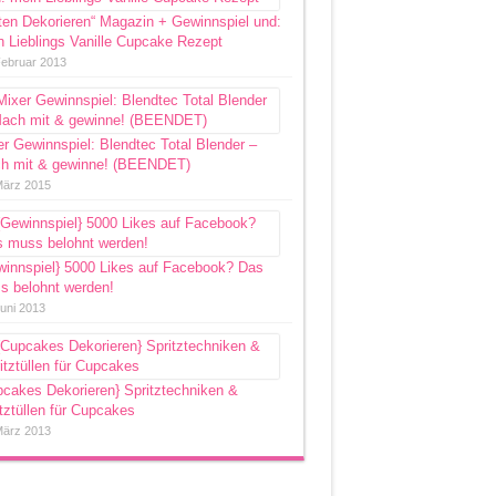
ten Dekorieren“ Magazin + Gewinnspiel und:
 Lieblings Vanille Cupcake Rezept
Februar 2013
r Gewinnspiel: Blendtec Total Blender –
h mit & gewinne! (BEENDET)
März 2015
winnspiel} 5000 Likes auf Facebook? Das
s belohnt werden!
Juni 2013
pcakes Dekorieren} Spritztechniken &
tztüllen für Cupcakes
März 2013