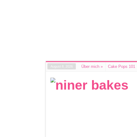
Über mich
»
Cake Pops 101
August 8, 2026