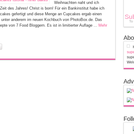
Weihnachten naht und ich
Zeit des Jahres! Christ is born! Für ein Bankinstitut habe ich
akes gefertigt und diese Menge an Cupcakes ergab einen
Su
r unter anderem im neuen Kochbuch von PhotoBox.de. Das
To
te von 7 Food Bloggern. Es ist in limitierter Auflage ...
Mehr
Abo
supe
supe
Welc
Adv
Fol