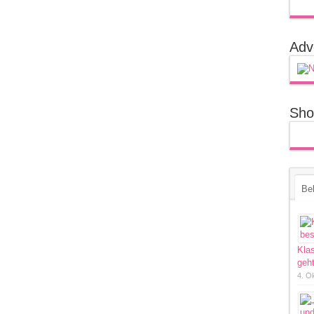
Adv
Sho
Bel
Kla
geht
4. O