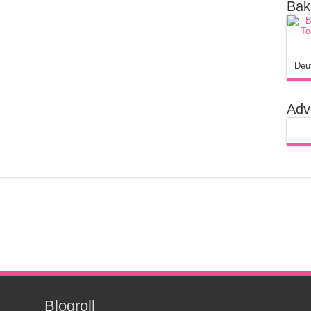
Bak
Deu
Adv
Blogroll