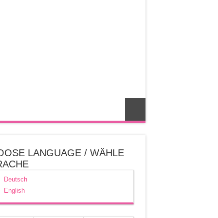
OOSE LANGUAGE / WÄHLE
RACHE
Deutsch
English