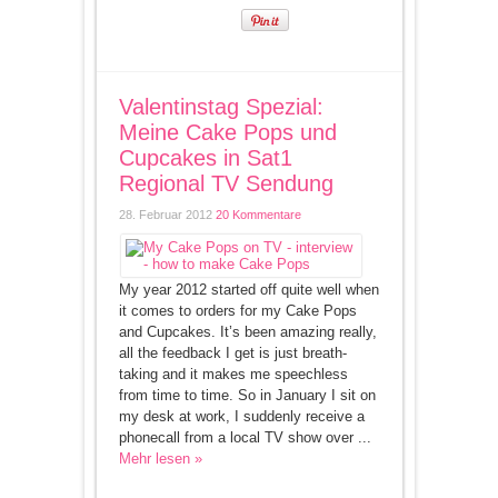
Valentinstag Spezial:
Meine Cake Pops und
Cupcakes in Sat1
Regional TV Sendung
28. Februar 2012
20 Kommentare
My year 2012 started off quite well when
it comes to orders for my Cake Pops
and Cupcakes. It’s been amazing really,
all the feedback I get is just breath-
taking and it makes me speechless
from time to time. So in January I sit on
my desk at work, I suddenly receive a
phonecall from a local TV show over ...
Mehr lesen »