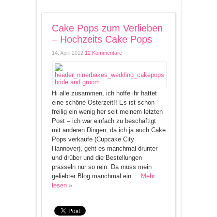
Cake Pops zum Verlieben
– Hochzeits Cake Pops
14. April 2012
12 Kommentare
Hi alle zusammen, ich hoffe ihr hattet
eine schöne Osterzeit!! Es ist schon
freilig ein wenig her seit meinem letzten
Post – ich war einfach zu beschäftigt
mit anderen Dingen, da ich ja auch Cake
Pops verkaufe (Cupcake City
Hannover), geht es manchmal drunter
und drüber und die Bestellungen
prasseln nur so rein. Da muss mein
geliebter Blog manchmal ein ...
Mehr
lesen »