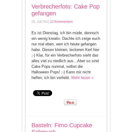
Verbrecherfoto: Cake Pop
gefangen
26. Juli 2011
12 Kommentare
Es ist Dienstag, ich bin müde, dennoch
ein wenig kreativ. Dachte ich zeige euch
nur mal eben, wen ich heute gefangen
habe. Diesen kleinen, leckeren Kerl hier
;-) Klar, für ein Verbrecherfoto sieht das
alles viel zu niedlich aus…Aber so sind
Cake Pops nunmal, selbst die
Halloween Pops! ;-) Kann mir nicht
helfen, ich bin verliebt.
Mehr lesen »
Basteln: Fimo Cupcake