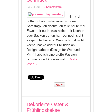
Schmuck
23. Juli 2011
16 Kommentare
Hi :-) Ich
hoffe ihr habt bisher einen schönen
Samstag? Ich dachte ich teile heute mal
Etwas mit euch, was nichts mit Kochen
oder Backen zu tun hat. Dennoch sieht
es ganz lecker aus. Wenn ich mal nicht
koche, backe oder für Kunden an
Designs arbeite (Design für Web und
Print) habe ich eine große Passion
Schmuck und Anderes mit ...
Mehr
lesen »
Dekorierte Oster &
Frühlingskekse