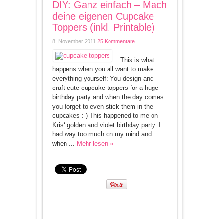
DIY: Ganz einfach – Mach
deine eigenen Cupcake
Toppers (inkl. Printable)
8. November 2011
25 Kommentare
This is what
happens when you all want to make
everything yourself: You design and
craft cute cupcake toppers for a huge
birthday party and when the day comes
you forget to even stick them in the
cupcakes :-) This happened to me on
Kris‘ golden and violet birthday party. I
had way too much on my mind and
when ...
Mehr lesen »