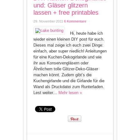
und: Gläser glitzern
lassen + free printables
29. November 2011
6 Kommentare
Hi, heute habe ich
wieder einen kleinen DIY post für euch.
Dieses mal zeige ich euch zwei Dinge:
einfach, aber super niedlich! Anleitungen
für eine Kuchen-Dekogirlande und wie
ihr aus Konservengläsern oder
Ähnlichem tolle Glitzer-Deko-Gläser
machen könnt. Zudem gibt’s die
Kuchengirlande und die Girlande für die
Wand als Druckdatei zum Runterladen.
Lest weiter…
Mehr lesen »