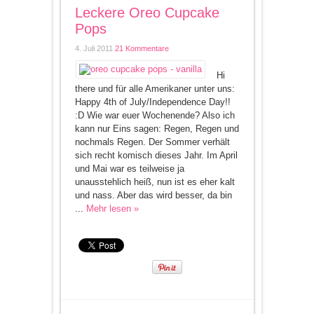
Leckere Oreo Cupcake
Pops
4. Juli 2011
21 Kommentare
Hi
there und für alle Amerikaner unter uns:
Happy 4th of July/Independence Day!!
:D Wie war euer Wochenende? Also ich
kann nur Eins sagen: Regen, Regen und
nochmals Regen. Der Sommer verhält
sich recht komisch dieses Jahr. Im April
und Mai war es teilweise ja
unausstehlich heiß, nun ist es eher kalt
und nass. Aber das wird besser, da bin
...
Mehr lesen »