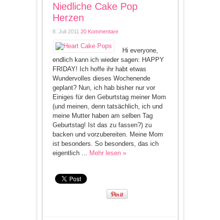
Niedliche Cake Pop
Herzen
8. Juli 2011
20 Kommentare
Hi everyone,
endlich kann ich wieder sagen: HAPPY
FRIDAY! Ich hoffe ihr habt etwas
Wundervolles dieses Wochenende
geplant? Nun, ich hab bisher nur vor
Einiges für den Geburtstag meiner Mom
(und meinen, denn tatsächlich, ich und
meine Mutter haben am selben Tag
Geburtstag! Ist das zu fassen?) zu
backen und vorzubereiten. Meine Mom
ist besonders. So besonders, das ich
eigentlich ...
Mehr lesen »