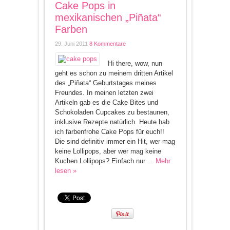
Cake Pops in
mexikanischen „Piñata“
Farben
29. Juni 2011
8 Kommentare
Hi there, wow, nun
geht es schon zu meinem dritten Artikel
des „Piñata“ Geburtstages meines
Freundes. In meinen letzten zwei
Artikeln gab es die Cake Bites und
Schokoladen Cupcakes zu bestaunen,
inklusive Rezepte natürlich. Heute hab
ich farbenfrohe Cake Pops für euch!!
Die sind definitiv immer ein Hit, wer mag
keine Lollipops, aber wer mag keine
Kuchen Lollipops? Einfach nur ...
Mehr
lesen »