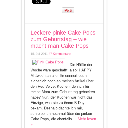
Leckere pinke Cake Pops
zum Geburtstag – wie
macht man Cake Pops
15. Juli 2011
47 Kommentare
Die Hälfte der
Woche wäre geschafft, also: HAPPY
Mittwoch an alle! Ihr erinnert euch
sicherlich noch an meinen Artikel über
den Red Velvet Kuchen, den ich für
meine Mom zum Geburtstag gebacken
habe? Nun, der Kuchen war nicht das
Einzige, was sie zu ihrem B-Day
bekam. Deshalb dachte ich mir,
schreibe ich nochmal über die pinken
Cake Pops, die ebenfalls ...
Mehr lesen
»