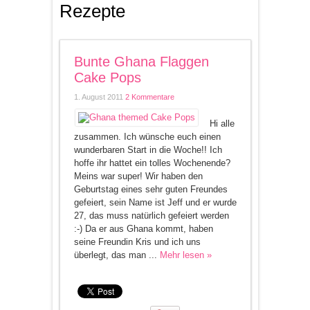
Rezepte
Bunte Ghana Flaggen
Cake Pops
1. August 2011
2 Kommentare
Hi alle
zusammen. Ich wünsche euch einen
wunderbaren Start in die Woche!! Ich
hoffe ihr hattet ein tolles Wochenende?
Meins war super! Wir haben den
Geburtstag eines sehr guten Freundes
gefeiert, sein Name ist Jeff und er wurde
27, das muss natürlich gefeiert werden
:-) Da er aus Ghana kommt, haben
seine Freundin Kris und ich uns
überlegt, das man ...
Mehr lesen »